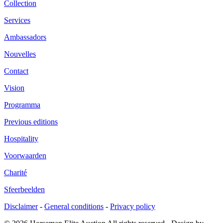
Collection
Services
Ambassadors
Nouvelles
Contact
Vision
Programma
Previous editions
Hospitality
Voorwaarden
Charité
Sfeerbeelden
Disclaimer
-
General conditions
-
Privacy policy