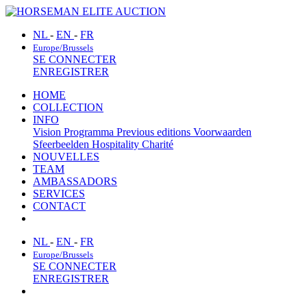
NL
-
EN
-
FR
Europe/Brussels
SE CONNECTER
ENREGISTRER
HOME
COLLECTION
INFO
Vision
Programma
Previous editions
Voorwaarden
Sfeerbeelden
Hospitality
Charité
NOUVELLES
TEAM
AMBASSADORS
SERVICES
CONTACT
NL
-
EN
-
FR
Europe/Brussels
SE CONNECTER
ENREGISTRER