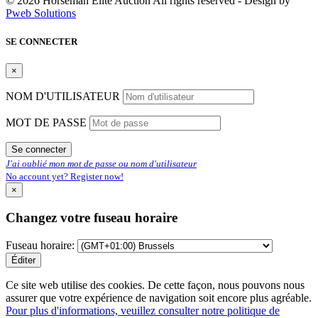
© 2026 Horseman Elite Auction All rights reserved - Design by
Pweb Solutions
SE CONNECTER
×
NOM D'UTILISATEUR
MOT DE PASSE
Se connecter
J'ai oublié mon mot de passe ou nom d'utilisateur
No account yet? Register now!
×
Changez votre fuseau horaire
Fuseau horaire:
Éditer
Ce site web utilise des cookies. De cette façon, nous pouvons nous
assurer que votre expérience de navigation soit encore plus agréable.
Pour plus d'informations, veuillez consulter notre politique de