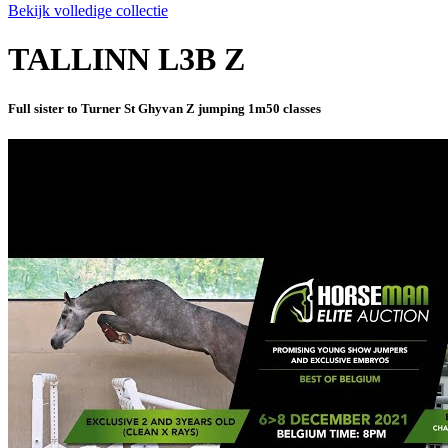
Bekijk volledige collectie
TALLINN L3B Z
Full sister to Turner St Ghyvan Z jumping 1m50 classes