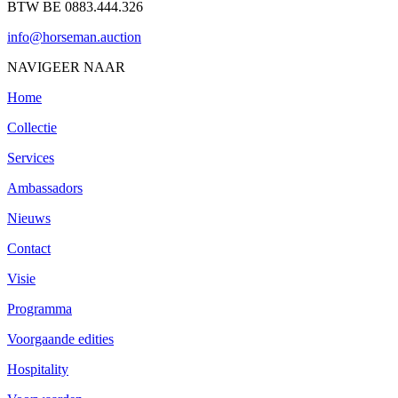
BTW BE 0883.444.326
info@horseman.auction
NAVIGEER NAAR
Home
Collectie
Services
Ambassadors
Nieuws
Contact
Visie
Programma
Voorgaande edities
Hospitality