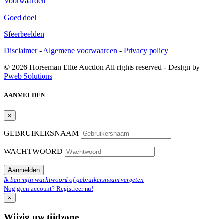
Voorwaarden
Goed doel
Sfeerbeelden
Disclaimer
-
Algemene voorwaarden
-
Privacy policy
© 2026 Horseman Elite Auction All rights reserved - Design by
Pweb Solutions
AANMELDEN
×
GEBRUIKERSNAAM
WACHTWOORD
Aanmelden
Ik ben mijn wachtwoord of gebruikersnaam vergeten
Nog geen account? Registreer nu!
×
Wijzig uw tijdzone