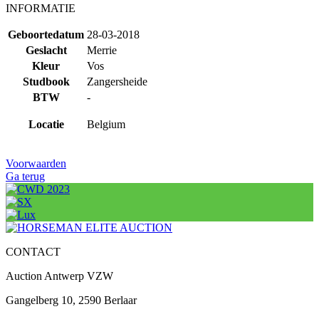
INFORMATIE
Geboortedatum
28-03-2018
Geslacht
Merrie
Kleur
Vos
Studbook
Zangersheide
BTW
-
Locatie
Belgium
Voorwaarden
Ga terug
CONTACT
Auction Antwerp VZW
Gangelberg 10, 2590 Berlaar